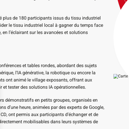
 plus de 180 participants issus du tissu industriel
’aider le tissu industriel local à gagner du temps face
en l’éclairant sur les avancées et solutions
onférences et tables rondes, abordant des sujets
rique, l’IA générative, la robotique ou encore la
ts ont animé le village exposants, offrant aux
r et tester des solutions IA opérationnelles.
ers démonstratifs en petits groupes, organisés en
ons d’une heure, animées par des experts de Google,
 CD, ont permis aux participants d’échanger et de
 directement mobilisables dans leurs systèmes de