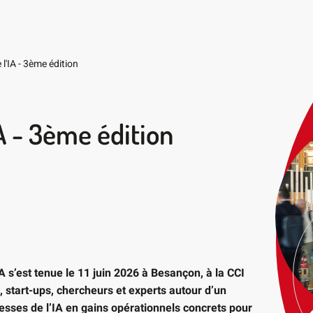
l'IA - 3ème édition
A - 3ème édition
 s’est tenue le 11 juin 2026 à Besançon, à la CCI
, start-ups, chercheurs et experts autour d’un
messes de l’IA en gains opérationnels concrets pour