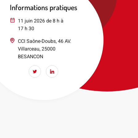
Informations pratiques
11 juin 2026 de 8 h à
17 h 30
CCI Saône-Doubs, 46 AV.
Villarceau, 25000
BESANCON