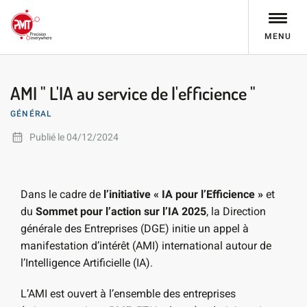
MENU
AMI " L'IA au service de l'efficience "
GÉNÉRAL
Publié le 04/12/2024
Dans le cadre de
l’initiative « IA pour l’Efficience »
et
du
Sommet pour l’action sur l’IA 2025
, la Direction
générale des Entreprises (DGE) initie un appel à
manifestation d’intérêt (
AMI
) international autour de
l’Intelligence Artificielle (IA).
L’
AMI
est ouvert à l’ensemble des entreprises