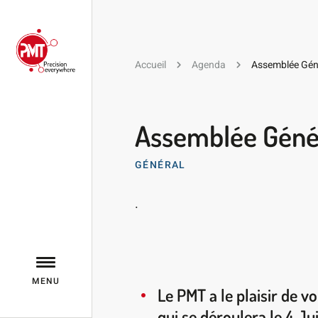
Accueil
Agenda
Assemblée Gén
Assemblée Géné
GÉNÉRAL
.
MENU
Le PMT a le plaisir de 
qui se déroulera le 4 Ju