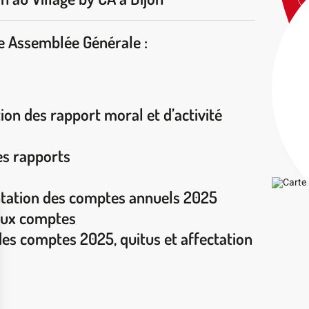
tte Assemblée Générale :
ion des rapport moral et d’activité
es rapports
ntation des comptes annuels 2025
aux comptes
des comptes 2025, quitus et affectation